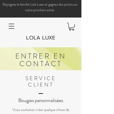
Rejoignez la famille Lola Luxe et gagnez des points sur
votre prochain achat.
ENTRER EN
CONTACT
SERVICE
CLIENT
Bougies personnalisées
Vous souhaitez créer quelque chose de