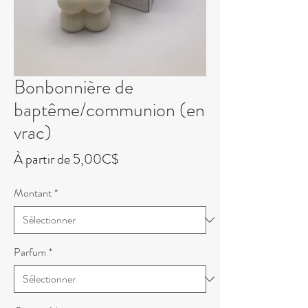
Bonbonnière de
baptême/communion (en
vrac)
Prix
À partir de
5,00C$
promotionnel
Montant
*
Parfum
*