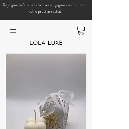
Rejoignez la famille Lola Luxe et gagnez des points sur
votre prochain achat.