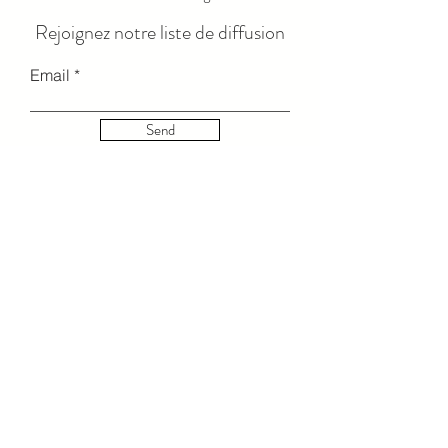
Rejoignez notre liste de diffusion
Email
Send
© 2023 par LOLA LUXE