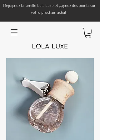
Rejoignez la famille Lola Luxe et gagnez des points sur
votre prochain achat.