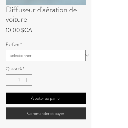
Diffuseur d'aération de
voiture
Prix
10,00 $CA
Parfum
*
Quantité
*
Ajouter au panier
Commander et payer