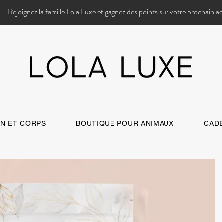
Rejoignez la famille Lola Luxe et gagnez des points sur votre prochain a
IN ET CORPS
BOUTIQUE POUR ANIMAUX
CAD