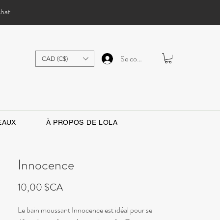
chat.
Se connecter
CAD (C$)
EAUX
À PROPOS DE LOLA
Innocence
Prix
10,00 $CA
Le bain moussant Innocence est idéal pour se