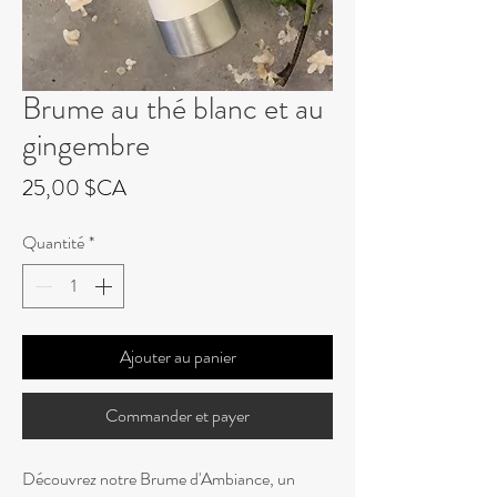
Brume au thé blanc et au
gingembre
Prix
25,00 $CA
Quantité
*
Ajouter au panier
Commander et payer
Découvrez notre Brume d'Ambiance, un