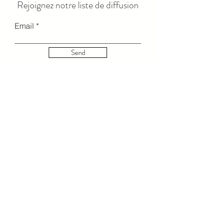
Rejoignez notre liste de diffusion
Email
Send
© 2023 par LOLA LUXE