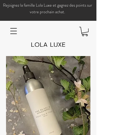
Rejoignez la famille Lola Luxe et gagnez des points sur
votre prochain achat.