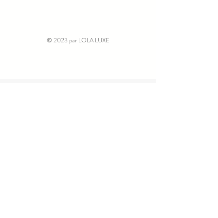
© 2023 par LOLA LUXE