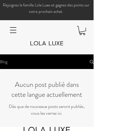
Rejoignez la famille Lola Luxe et gagnez des points sur
votre prochain achat.
Blog
Aucun post publié dans
cette langue actuellement
Dès que de nouveaux posts seront publiés,
vous les verrez ici.