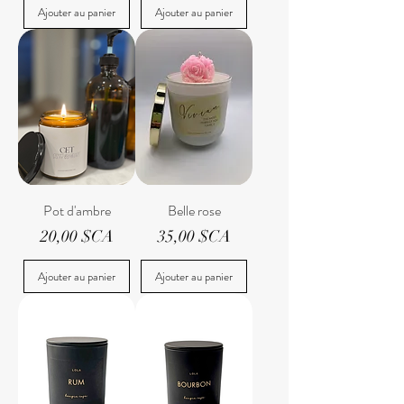
Ajouter au panier
Ajouter au panier
Pot d'ambre
Belle rose
Prix
Prix
20,00 $CA
35,00 $CA
Ajouter au panier
Ajouter au panier