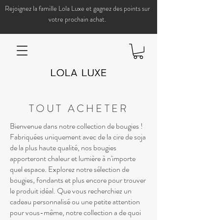
Rejoignez la famille Lola Luxe et gagnez des points sur
votre prochain achat.
TOUT ACHETER
Bienvenue dans notre collection de bougies !
Fabriquées uniquement avec de la cire de soja
de la plus haute qualité, nos bougies
apporteront chaleur et lumière à n'importe
quel espace. Explorez notre sélection de
bougies, fondants et plus encore pour trouver
le produit idéal. Que vous recherchiez un
cadeau personnalisé ou une petite attention
pour vous-même, notre collection a de quoi