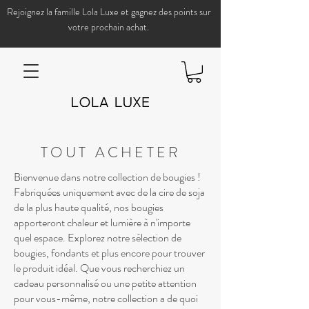
Rejoignez la famille Lola Luxe et gagnez des points sur
votre prochain achat.
TOUT ACHETER
Bienvenue dans notre collection de bougies !
Fabriquées uniquement avec de la cire de soja
de la plus haute qualité, nos bougies
apporteront chaleur et lumière à n'importe
quel espace. Explorez notre sélection de
bougies, fondants et plus encore pour trouver
le produit idéal. Que vous recherchiez un
cadeau personnalisé ou une petite attention
pour vous-même, notre collection a de quoi