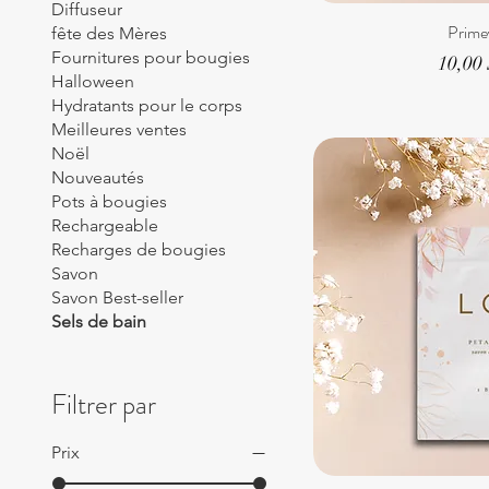
Diffuseur
Prime
fête des Mères
Fournitures pour bougies
Prix
10,00
Halloween
Hydratants pour le corps
Meilleures ventes
Noël
Nouveautés
Pots à bougies
Rechargeable
Recharges de bougies
Savon
Savon Best-seller
Sels de bain
Filtrer par
Prix