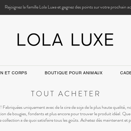
Rejoignez la famille Lola Luxe et gagnez des points sur votre prochain a
IN ET CORPS
BOUTIQUE POUR ANIMAUX
CAD
TOUT ACHETER
 Fabriquées uniquement avec de la cire de soja de la plus haute qualité, n
tion de bougies, fondants et plus encore pour trouver le produit idéal. Qu
collection a de quoi satisfaire tous les goûts. Achetez dès maintenant et 