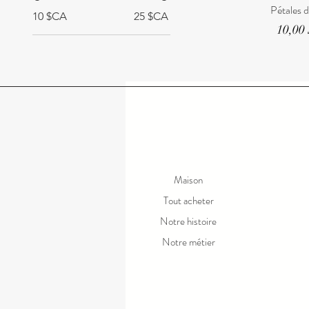
Pétales 
10 $CA
25 $CA
Prix
10,00
Maison
Tout acheter
Notre histoire
Notre métier