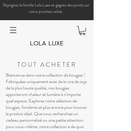
Rejoignez la famille Lola Luxe et gagnez des points sur
votre prochain achat.
TOUT ACHETER
Bienvenue dans notre collection de bougies !
Fabriquées uniquement avec de la cire de soja
de la plus haute qualité, nos bougies
apporteront chaleur et lumière à n'importe
quel espace. Explorez notre sélection de
bougies, fondants et plus encore pour trouver
le produit idéal. Que vous recherchiez un
cadeau personnalisé ou une petite attention
pour vous-même, notre collection a de quoi