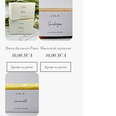
Barre de savon Paws
Revivre et restaurer
Prix
Prix
10,00 $CA
10,00 $CA
Ajouter au panier
Ajouter au panier